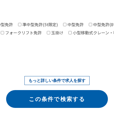
中型免許
準中型免許(5t限定)
中型免許
中型免許(8
フォークリフト免許
玉掛け
小型移動式クレーン・