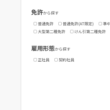
免許
から探す
普通免許
普通免許(AT限定)
準
大型第二種免許
けん引第二種免許
雇用形態
から探す
正社員
契約社員