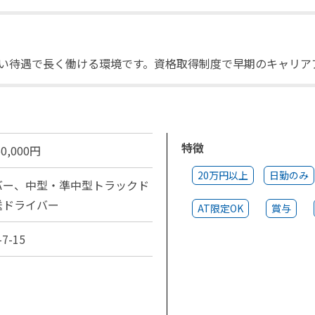
い待遇で長く働ける環境です。資格取得制度で早期のキャリア
特徴
0,000円
20万円以上
日勤のみ
バー、中型・準中型トラックド
送ドライバー
AT限定OK
賞与
-15