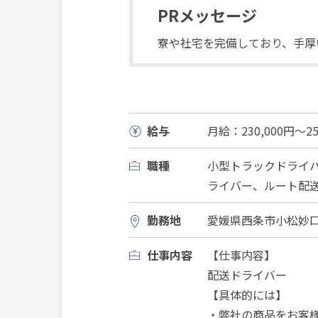
PRメッセージ
寮や社宅を完備しており、手厚
給与
月給：230,000円〜25
職種
小型トラックドライ
ライバー、ルート配
勤務地
愛媛県西条市小松妙口甲
仕事内容
【仕事内容】
配送ドライバー
【具体的には】
・弊社の商品をお客