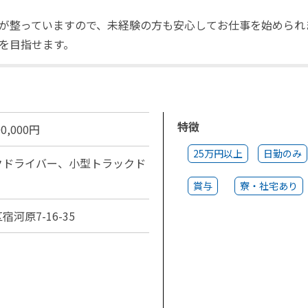
が整っていますので、未経験の方も安心してお仕事を始められ
を目指せます。
特徴
0,000円
25万円以上
日勤のみ
クドライバー、小型トラックド
賞与
寮・社宅あり
河原7-16-35