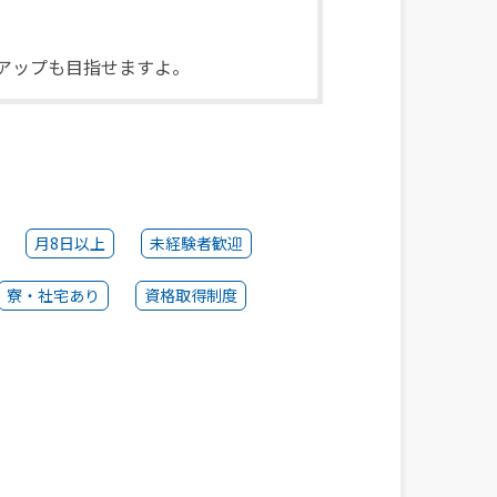
アップも目指せますよ。
月8日以上
未経験者歓迎
寮・社宅あり
資格取得制度