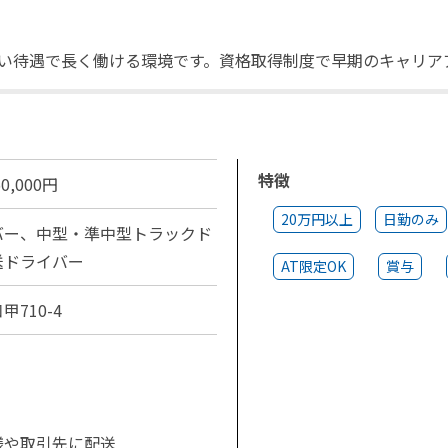
い待遇で長く働ける環境です。資格取得制度で早期のキャリア
特徴
0,000円
20万円以上
日勤のみ
バー、中型・準中型トラックド
送ドライバー
AT限定OK
賞与
710-4
様や取引先に配送