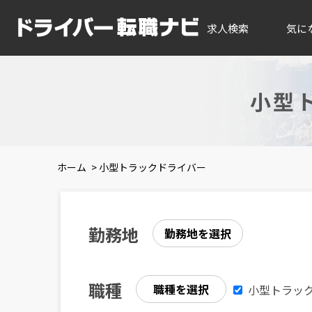
求人検索
気に
小型
ホーム
>
小型トラックドライバー
勤務地
勤務地を選択
職種
職種を選択
小型トラッ