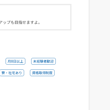
アップも目指せますよ。
月8日以上
未経験者歓迎
寮・社宅あり
資格取得制度