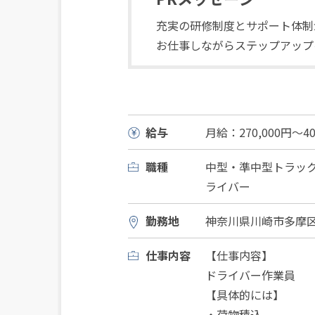
充実の研修制度とサポート体制
お仕事しながらステップアップ
給与
月給：270,000円〜40
職種
中型・準中型トラッ
ライバー
勤務地
神奈川県川崎市多摩区宿
仕事内容
【仕事内容】
ドライバー作業員
【具体的には】
・荷物積込