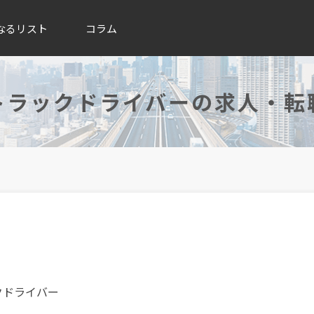
なるリスト
コラム
トラックドライバーの求人・転
クドライバー