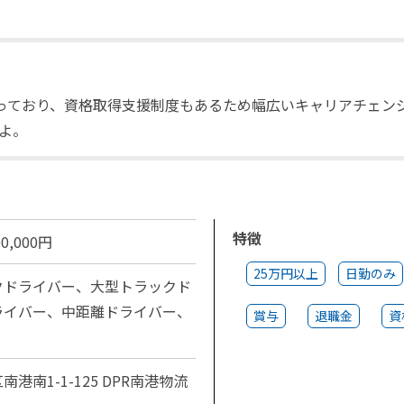
扱っており、資格取得支援制度もあるため幅広いキャリアチェン
よ。
特徴
0,000円
25万円以上
日勤のみ
クドライバー、大型トラックド
ライバー、中距離ドライバー、
賞与
退職金
資
南1-1-125 DPR南港物流