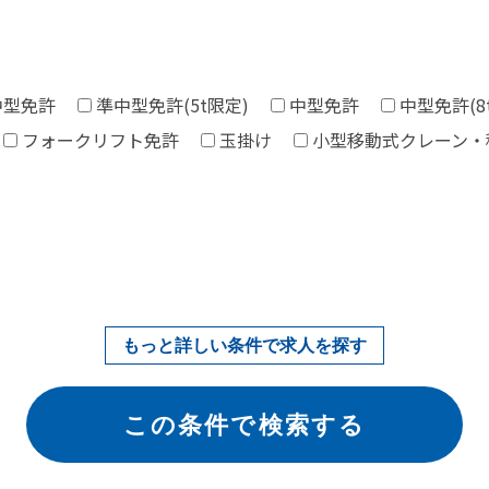
中型免許
準中型免許(5t限定)
中型免許
中型免許(8
フォークリフト免許
玉掛け
小型移動式クレーン・