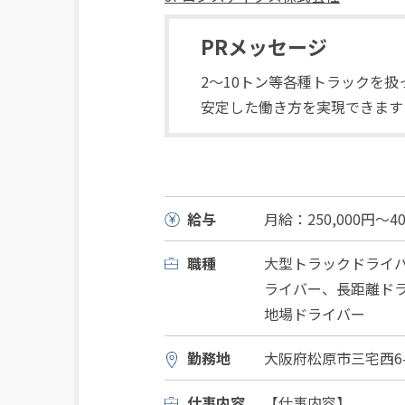
PRメッセージ
2～10トン等各種トラックを
安定した働き方を実現できます
給与
月給：250,000円～40
職種
大型トラックドライ
ライバー、長距離ド
地場ドライバー
勤務地
大阪府松原市三宅西6-8
仕事内容
【仕事内容】