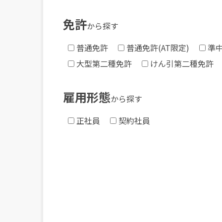
免許
から探す
普通免許
普通免許(AT限定)
準
大型第二種免許
けん引第二種免許
雇用形態
から探す
正社員
契約社員