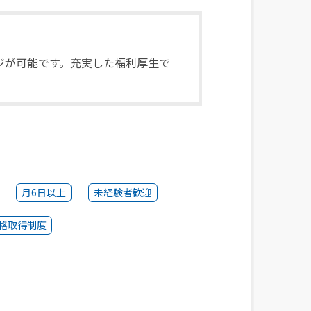
ジが可能です。充実した福利厚生で
月6日以上
未経験者歓迎
格取得制度