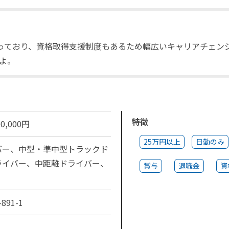
扱っており、資格取得支援制度もあるため幅広いキャリアチェン
よ。
特徴
0,000円
25万円以上
日勤のみ
バー、中型・準中型トラックド
ライバー、中距離ドライバー、
賞与
退職金
資
91-1