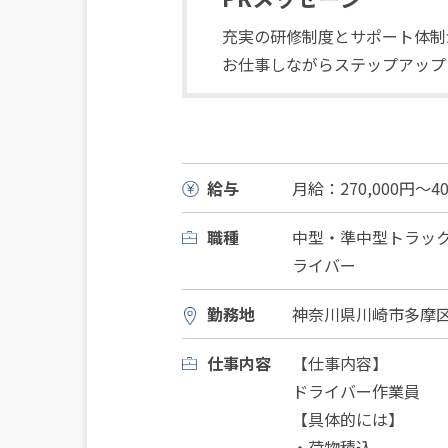
充実の研修制度とサポート体制
お仕事しながらステップアップ
給与
月給：270,000円～40
職種
中型・準中型トラッ
ライバー
勤務地
神奈川県川崎市多摩区宿
仕事内容
【仕事内容】
ドライバー作業員
【具体的には】
・荷物積込