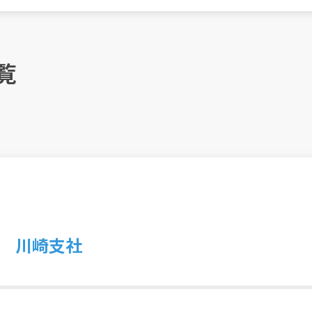
覧
 川崎支社