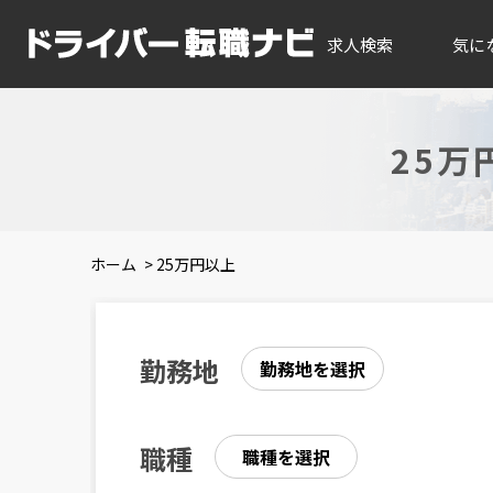
求人検索
気に
25
ホーム
>
25万円以上
勤務地
勤務地を選択
職種
職種を選択