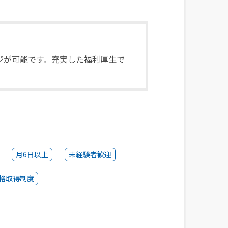
ジが可能です。充実した福利厚生で
月6日以上
未経験者歓迎
格取得制度