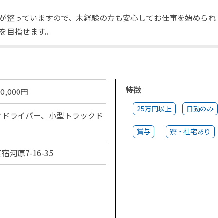
が整っていますので、未経験の方も安心してお仕事を始められ
を目指せます。
特徴
0,000円
25万円以上
日勤のみ
クドライバー、小型トラックド
賞与
寮・社宅あり
河原7-16-35