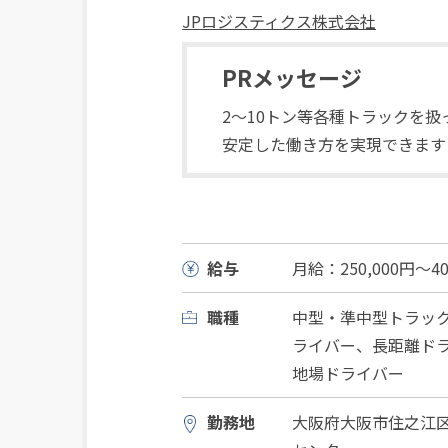
JPロジスティクス株式会社
PRメッセージ
2～10トン等各種トラックを
安定した働き方を実現できます
給与
月給：250,000円～40
職種
中型・準中型トラッ
ライバー、長距離ド
地場ドライバー
勤務地
大阪府大阪市住之江区南港