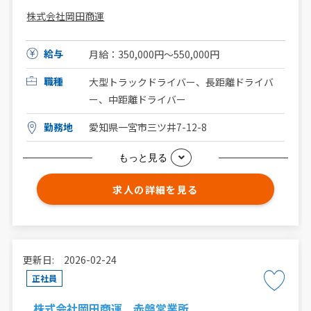
株式会社岡田商運
給与
月給：350,000円～550,000円
職種
大型トラックドライバー、長距離ドライバ
ー、中距離ドライバー
勤務地
愛知県一宮市三ツ井7-12-8
もっと見る
求人の詳細を見る
更新日: 2026-02-24
正社員
株式会社岡田商運 赤磐営業所