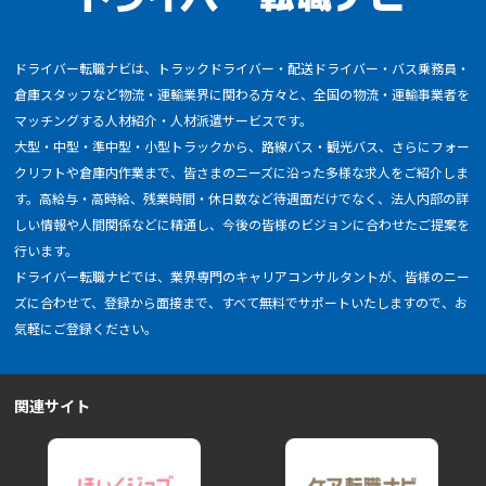
ドライバー転職ナビは、トラックドライバー・配送ドライバー・バス乗務員・
倉庫スタッフなど物流・運輸業界に関わる方々と、全国の物流・運輸事業者を
マッチングする人材紹介・人材派遣サービスです。
大型・中型・準中型・小型トラックから、路線バス・観光バス、さらにフォー
クリフトや倉庫内作業まで、皆さまのニーズに沿った多様な求人をご紹介しま
す。高給与・高時給、残業時間・休日数など待遇面だけでなく、法人内部の詳
しい情報や人間関係などに精通し、今後の皆様のビジョンに合わせたご提案を
行います。
ドライバー転職ナビでは、業界専門のキャリアコンサルタントが、皆様のニー
ズに合わせて、登録から面接まで、すべて無料でサポートいたしますので、お
気軽にご登録ください。
関連サイト