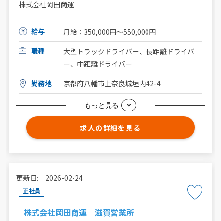
株式会社岡田商運
給与
月給：350,000円～550,000円
職種
大型トラックドライバー、長距離ドライバ
ー、中距離ドライバー
勤務地
京都府八幡市上奈良城垣内42-4
もっと見る
求人の詳細を見る
更新日: 2026-02-24
正社員
株式会社岡田商運 滋賀営業所