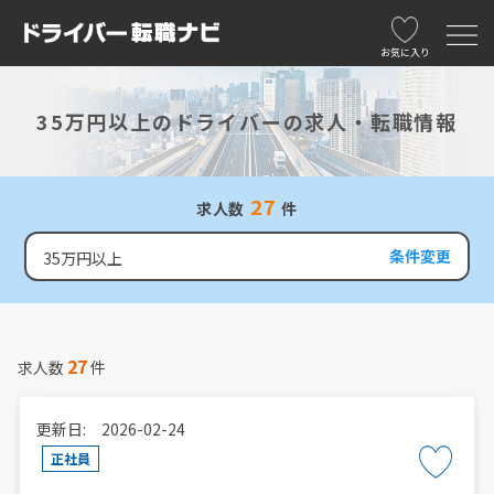
お気に入り
35万円以上のドライバーの求人・転職情報
27
求人数
件
条件変更
35万円以上
27
求人数
件
更新日: 2026-02-24
正社員