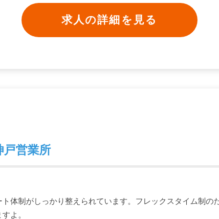
求人の詳細を見る
神戸営業所
ート体制がしっかり整えられています。フレックスタイム制の
ますよ。