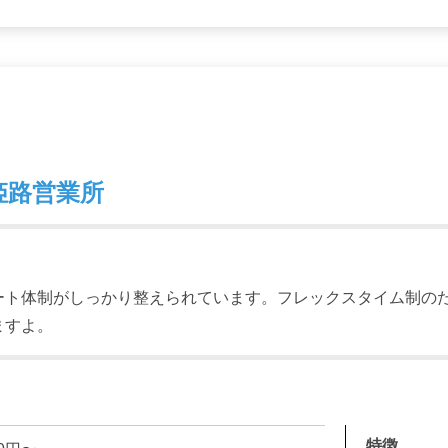
姫路営業所
ート体制がしっかり整えられています。フレックスタイム制の
ますよ。
特徴