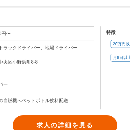
特徴
00円〜
20万円
トラックドライバー、地場ドライバー
月8日以
中央区小野浜町8-8
バー
】
の自販機へペットボトル飲料配送
求人の詳細を見る