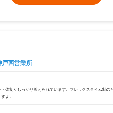
神戸西営業所
ート体制がしっかり整えられています。フレックスタイム制の
ますよ。