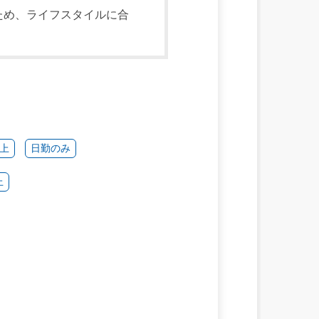
ため、ライフスタイルに合
以上
日勤のみ
上