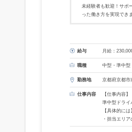
未経験者も歓迎！サポ
った働き方を実現でき
給与
月給：230,0
職種
中型・準中型
勤務地
京都府京都市南
仕事内容
【仕事内容】
準中型ドライ
【具体的には
・担当エリア