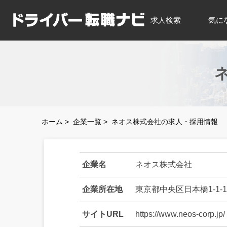
求人検索
気に
ホーム
>
企業一覧
>
ネオス株式会社の求人・採用情報
企業名
ネオス株式会社
企業所在地
東京都中央区日本橋1-1-1
サイトURL
https://www.neos-corp.jp/