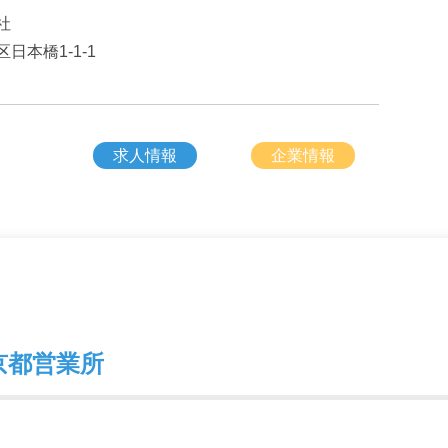
社
本橋1‑1‑1
求人情報
企業情報
京都営業所