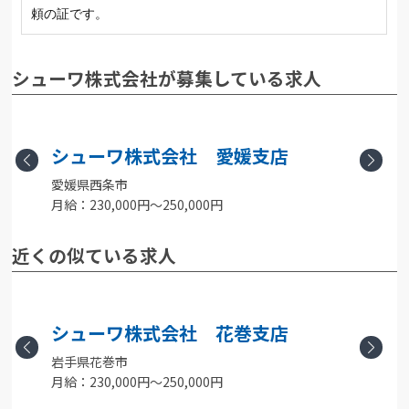
頼の証です。
シューワ株式会社が募集している求人
シューワ株式会社 愛媛支店
Previous
Next
愛媛県西条市
月給：230,000円〜250,000円
月
近くの似ている求人
シューワ株式会社 花巻支店
岩手県花巻市
Previous
Next
月給：230,000円〜250,000円
【