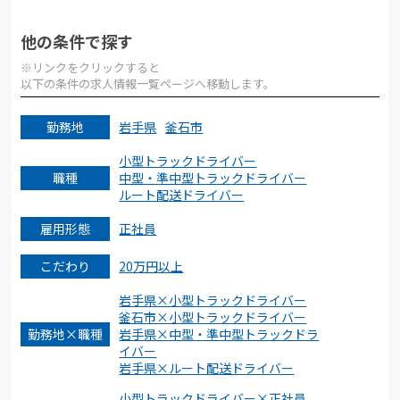
他の条件で探す
※リンクをクリックすると
以下の条件の求人情報一覧ページへ移動します。
勤務地
岩手県
釜石市
小型トラックドライバー
職種
中型・準中型トラックドライバー
ルート配送ドライバー
雇用形態
正社員
こだわり
20万円以上
岩手県×小型トラックドライバー
釜石市×小型トラックドライバー
勤務地×職種
岩手県×中型・準中型トラックドラ
イバー
岩手県×ルート配送ドライバー
小型トラックドライバー×正社員