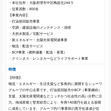
・本社住所：大阪府堺市中区陶器北244‑5
・従業員数：800名
【事業内容】
・灯油巡回販売事業
・空調・建築設備のメンテナンス・清掃
・天然水製造／宅配サービス
・新エネルギー・太陽光発電関連事業
・物流・配送サービス
・BCP事業（燃料備蓄・配送・発電）
・クリンネス・レンタカーなどライフサポート事業
特徴
【特徴】
物流・エネルギー・生活支援など多角的に展開するシューワ
グループの中心企業です。灯油巡回販売やBCP（事業継続）
支援、太陽光発電関連などニッチかつ社会性の高い分野に注
力。地域密着と堅実経営により、年商140億円を超える規模
に成長しています。グループ内11事業部の黒字化達成が信