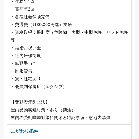
・昇給年1回
・賞与年2回
・各種社会保険完備
・交通費（月30,000円迄）支給
・資格取得支援制度（危険物、大型・中型免許、リフト免許
等）
・結婚お祝い金
・社内研修制度
・転勤手当て
・制服貸与
・寮・社宅あり
・会員制保養所（エクシブ）
【受動喫煙防止法】
屋内受動喫煙対策：あり（禁煙）
屋内の受動喫煙対策に関する特記事項：敷地内禁煙
こだわり条件