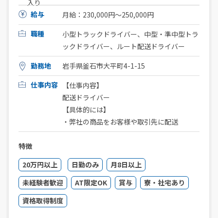
入り
給与
月給：230,000円〜250,000円
職種
小型トラックドライバー、中型・準中型トラ
ックドライバー、ルート配送ドライバー
勤務地
岩手県釜石市大平町4-1-15
仕事内容
【仕事内容】
配送ドライバー
【具体的には】
・弊社の商品をお客様や取引先に配送
特徴
20万円以上
日勤のみ
月8日以上
未経験者歓迎
AT限定OK
賞与
寮・社宅あり
資格取得制度