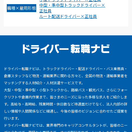
中型・準中型トラックドライバー×
職種×雇用形態
正社員
ルート配送ドライバー×正社員
ドライバー転職ナビは、トラックドライバー・配送ドライバー・バス乗務員・
倉庫スタッフなど物流・運輸業界に関わる方々と、全国の物流・運輸事業者を
マッチングする人材紹介・人材派遣サービスです。
大型・中型・準中型・小型トラックから、路線バス・観光バス、さらにフォー
クリフトや倉庫内作業まで、皆さまのニーズに沿った多様な求人をご紹介しま
す。高給与・高時給、残業時間・休日数など待遇面だけでなく、法人内部の詳
しい情報や人間関係などに精通し、今後の皆様のビジョンに合わせたご提案を
行います。
ドライバー転職ナビでは、業界専門のキャリアコンサルタントが、皆様のニー