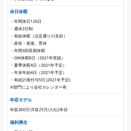
休日休暇
・年間休日120日
・週休2日制
・有給休暇（法定通りの支給）
・産前・産後、育休
・年間3回長期休暇
・GW休暇8日（2021年実績）
・夏季休暇4日（2021年予定）
・年末年始4日（2021年予定）
・有給計画付与5日 (2021年予定)
※部門により会社カレンダー有
年収モデル
年収360万/月収25万/入社2年目
福利厚生