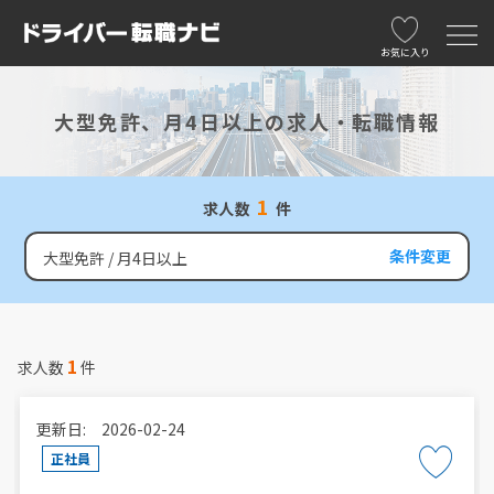
お気に入り
大型免許、月4日以上の求人・転職情報
1
求人数
件
条件変更
大型免許
月4日以上
1
求人数
件
更新日: 2026-02-24
正社員