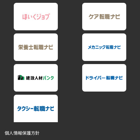
個人情報保護方針