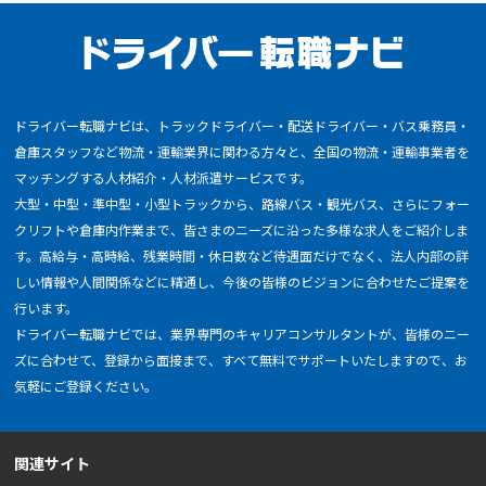
ドライバー転職ナビは、トラックドライバー・配送ドライバー・バス乗務員・
倉庫スタッフなど物流・運輸業界に関わる方々と、全国の物流・運輸事業者を
マッチングする人材紹介・人材派遣サービスです。
大型・中型・準中型・小型トラックから、路線バス・観光バス、さらにフォー
クリフトや倉庫内作業まで、皆さまのニーズに沿った多様な求人をご紹介しま
す。高給与・高時給、残業時間・休日数など待遇面だけでなく、法人内部の詳
しい情報や人間関係などに精通し、今後の皆様のビジョンに合わせたご提案を
行います。
ドライバー転職ナビでは、業界専門のキャリアコンサルタントが、皆様のニー
ズに合わせて、登録から面接まで、すべて無料でサポートいたしますので、お
気軽にご登録ください。
関連サイト