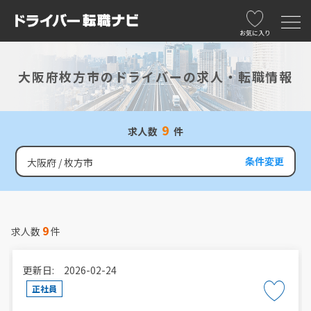
お気に入り
大阪府枚方市のドライバーの求人・転職情報
9
求人数
件
条件変更
大阪府
枚方市
9
求人数
件
更新日: 2026-02-24
正社員