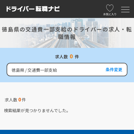
お気に入り
徳島県の交通費一部支給のドライバーの求人・転
職情報
0
求人数
件
条件変更
徳島県
交通費一部支給
0
求人数
件
検索結果が見つかりませんでした。