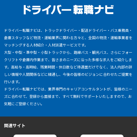
ドライバー転職ナビは、トラックドライバー・配送ドライバー・バス乗務員・
倉庫スタッフなど物流・運輸業界に関わる方々と、全国の物流・運輸事業者を
マッチングする人材紹介・人材派遣サービスです。
大型・中型・準中型・小型トラックから、路線バス・観光バス、さらにフォー
クリフトや倉庫内作業まで、皆さまのニーズに沿った多様な求人をご紹介しま
す。高給与・高時給、残業時間・休日数など待遇面だけでなく、法人内部の詳
しい情報や人間関係などに精通し、今後の皆様のビジョンに合わせたご提案を
行います。
ドライバー転職ナビでは、業界専門のキャリアコンサルタントが、皆様のニー
ズに合わせて、登録から面接まで、すべて無料でサポートいたしますので、お
気軽にご登録ください。
関連サイト