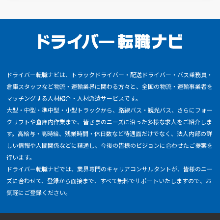
ドライバー転職ナビは、トラックドライバー・配送ドライバー・バス乗務員・
倉庫スタッフなど物流・運輸業界に関わる方々と、全国の物流・運輸事業者を
マッチングする人材紹介・人材派遣サービスです。
大型・中型・準中型・小型トラックから、路線バス・観光バス、さらにフォー
クリフトや倉庫内作業まで、皆さまのニーズに沿った多様な求人をご紹介しま
す。高給与・高時給、残業時間・休日数など待遇面だけでなく、法人内部の詳
しい情報や人間関係などに精通し、今後の皆様のビジョンに合わせたご提案を
行います。
ドライバー転職ナビでは、業界専門のキャリアコンサルタントが、皆様のニー
ズに合わせて、登録から面接まで、すべて無料でサポートいたしますので、お
気軽にご登録ください。