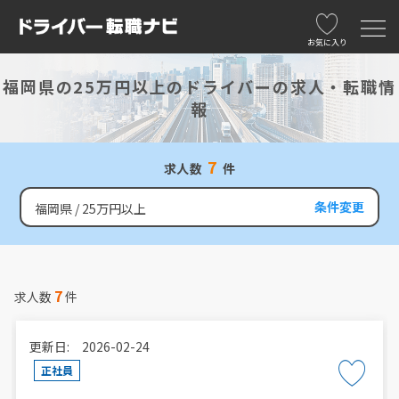
お気に入り
福岡県の25万円以上のドライバーの求人・転職情
報
7
求人数
件
条件変更
福岡県
25万円以上
7
求人数
件
更新日: 2026-02-24
正社員