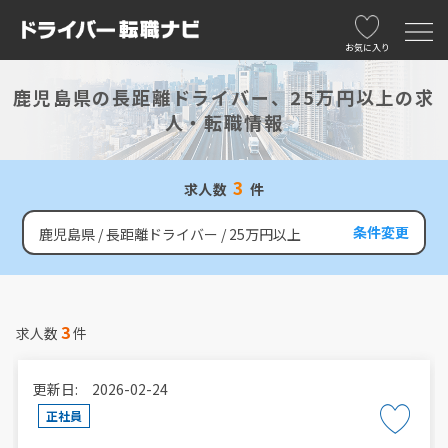
お気に入り
鹿児島県の長距離ドライバー、25万円以上の求
人・転職情報
3
求人数
件
条件変更
鹿児島県
長距離ドライバー
25万円以上
3
求人数
件
更新日: 2026-02-24
正社員