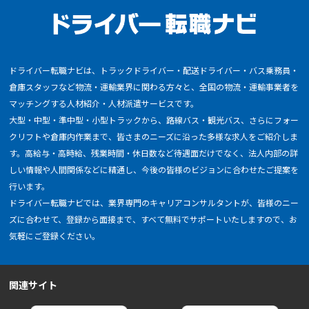
ドライバー転職ナビは、トラックドライバー・配送ドライバー・バス乗務員・
倉庫スタッフなど物流・運輸業界に関わる方々と、全国の物流・運輸事業者を
マッチングする人材紹介・人材派遣サービスです。
大型・中型・準中型・小型トラックから、路線バス・観光バス、さらにフォー
クリフトや倉庫内作業まで、皆さまのニーズに沿った多様な求人をご紹介しま
す。高給与・高時給、残業時間・休日数など待遇面だけでなく、法人内部の詳
しい情報や人間関係などに精通し、今後の皆様のビジョンに合わせたご提案を
行います。
ドライバー転職ナビでは、業界専門のキャリアコンサルタントが、皆様のニー
ズに合わせて、登録から面接まで、すべて無料でサポートいたしますので、お
気軽にご登録ください。
関連サイト