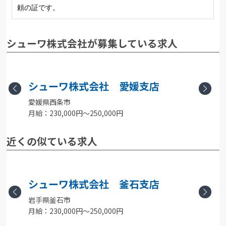
頼の証です。
シューワ株式会社が募集している求人
シューワ株式会社 愛媛支店
Previous
Next
愛媛県西条市
月給：230,000円〜250,000円
月
近くの似ている求人
シューワ株式会社 釜石支店
岩手県釜石市
Previous
Next
月給：230,000円〜250,000円
月