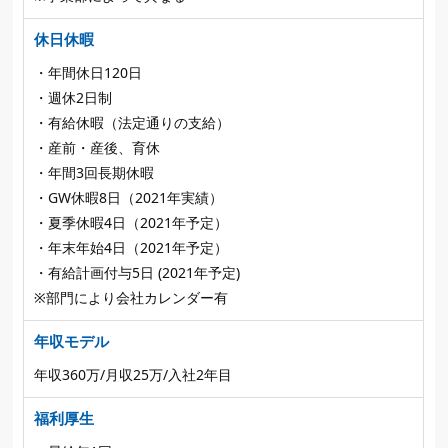
休日休暇
・年間休日120日
・週休2日制
・有給休暇（法定通りの支給）
・産前・産後、育休
・年間3回長期休暇
・GW休暇8日（2021年実績）
・夏季休暇4日（2021年予定）
・年末年始4日（2021年予定）
・有給計画付与5日 (2021年予定)
※部門により会社カレンダー有
年収モデル
年収360万/月収25万/入社2年目
福利厚生