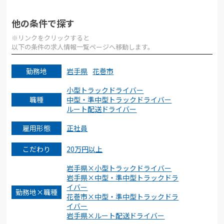
他の条件で探す
※リンクをクリックすると
以下の条件の求人情報一覧ページへ移動します。
勤務地
岩手県
花巻市
小型トラックドライバー
職種
中型・準中型トラックドライバー
ルート配送ドライバー
雇用形態
正社員
こだわり
20万円以上
岩手県×小型トラックドライバー
岩手県×中型・準中型トラックドラ
イバー
勤務地×職種
花巻市×中型・準中型トラックドラ
イバー
岩手県×ルート配送ドライバー