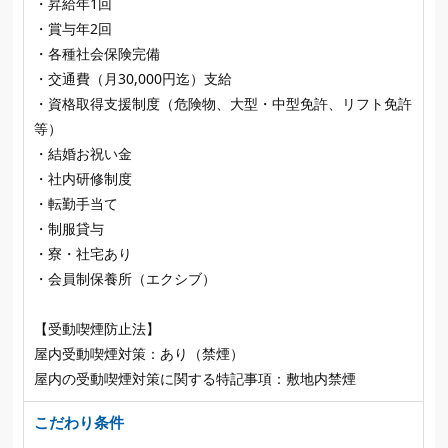
・昇給年1回
・賞与年2回
・各種社会保険完備
・交通費（月30,000円迄）支給
・資格取得支援制度（危険物、大型・中型免許、リフト免許
等）
・結婚お祝い金
・社内研修制度
・転勤手当て
・制服貸与
・寮・社宅あり
・会員制保養所（エクシブ）
【受動喫煙防止法】
屋内受動喫煙対策：あり（禁煙）
屋内の受動喫煙対策に関する特記事項：敷地内禁煙
こだわり条件