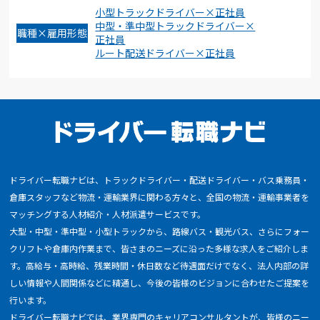
小型トラックドライバー×正社員
中型・準中型トラックドライバー×
職種×雇用形態
正社員
ルート配送ドライバー×正社員
ドライバー転職ナビは、トラックドライバー・配送ドライバー・バス乗務員・
倉庫スタッフなど物流・運輸業界に関わる方々と、全国の物流・運輸事業者を
マッチングする人材紹介・人材派遣サービスです。
大型・中型・準中型・小型トラックから、路線バス・観光バス、さらにフォー
クリフトや倉庫内作業まで、皆さまのニーズに沿った多様な求人をご紹介しま
す。高給与・高時給、残業時間・休日数など待遇面だけでなく、法人内部の詳
しい情報や人間関係などに精通し、今後の皆様のビジョンに合わせたご提案を
行います。
ドライバー転職ナビでは、業界専門のキャリアコンサルタントが、皆様のニー