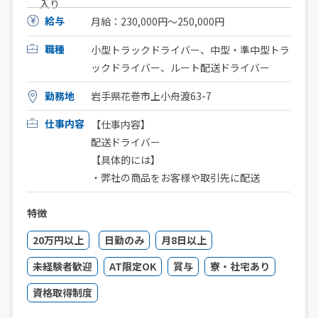
入り
給与
月給：230,000円〜250,000円
職種
小型トラックドライバー、中型・準中型トラ
ックドライバー、ルート配送ドライバー
勤務地
岩手県花巻市上小舟渡63-7
仕事内容
【仕事内容】
配送ドライバー
【具体的には】
・弊社の商品をお客様や取引先に配送
特徴
20万円以上
日勤のみ
月8日以上
未経験者歓迎
AT限定OK
賞与
寮・社宅あり
資格取得制度