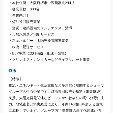
・本社住所：大阪府堺市中区陶器北244‑5
・従業員数：800名
【事業内容】
・灯油巡回販売事業
・空調・建築設備のメンテナンス・清掃
・天然水製造／宅配サービス
・新エネルギー・太陽光発電関連事業
・物流・配送サービス
・BCP事業（燃料備蓄・配送・発電）
・クリンネス・レンタカーなどライフサポート事業
特徴
【特徴】
物流・エネルギー・生活支援など多角的に展開するシューワ
グループの中心企業です。灯油巡回販売やBCP（事業継続）
支援、太陽光発電関連などニッチかつ社会性の高い分野に注
力。地域密着と堅実経営により、年商140億円を超える規模
に成長しています。グループ内11事業部の黒字化達成が信