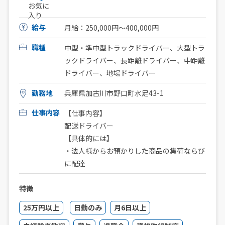
お気に
入り
給与
月給：250,000円〜400,000円
職種
中型・準中型トラックドライバー、大型トラ
ックドライバー、長距離ドライバー、中距離
ドライバー、地場ドライバー
勤務地
兵庫県加古川市野口町水足43-1
仕事内容
【仕事内容】
配送ドライバー
【具体的には】
・法人様からお預かりした商品の集荷ならび
に配達
特徴
25万円以上
日勤のみ
月6日以上