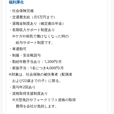
福利厚生
・社会保険完備
・交通費支給（月5万円まで）
・退職金制度あり（確定拠出年金）
・長期収入サポート制度あり
※ケガや病気で働けなくなった時の
給与サポート制度です。
・車通勤可
・制服・安全靴貸与
・勤続年数手当あり：1,200円/月
・家族手当：1名につき4,000円/月
※対象は、社会保険の被扶養者（配偶者
および22歳までの子）に限る。
・賞与年2回あり
・資格取得支援制度あり
※大型免許やフォークリフト資格の取得
費用を会社が負担します。