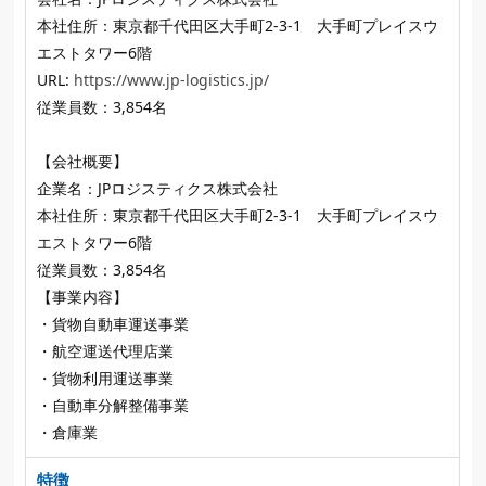
本社住所：東京都千代田区大手町2-3-1 大手町プレイスウ
エストタワー6階
URL:
https://www.jp-logistics.jp/
従業員数：3,854名
【会社概要】
企業名：JPロジスティクス株式会社
本社住所：東京都千代田区大手町2-3-1 大手町プレイスウ
エストタワー6階
従業員数：3,854名
【事業内容】
・貨物自動車運送事業
・航空運送代理店業
・貨物利用運送事業
・自動車分解整備事業
・倉庫業
特徴