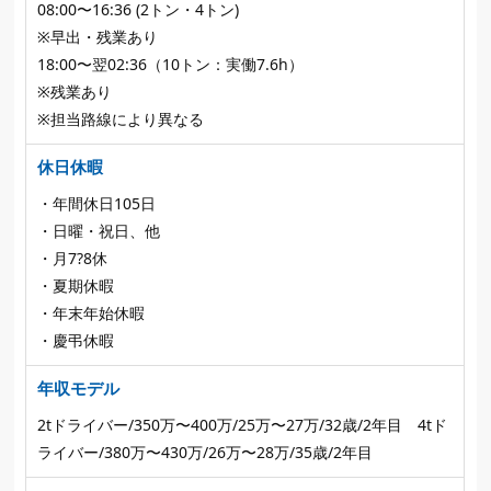
08:00〜16:36 (2トン・4トン)
※早出・残業あり
18:00〜翌02:36（10トン：実働7.6h）
※残業あり
※担当路線により異なる
休日休暇
・年間休日105日
・日曜・祝日、他
・月7?8休
・夏期休暇
・年末年始休暇
・慶弔休暇
年収モデル
2tドライバー/350万〜400万/25万〜27万/32歳/2年目 4tド
ライバー/380万〜430万/26万〜28万/35歳/2年目