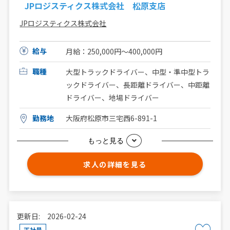
JPロジスティクス株式会社 松原支店
JPロジスティクス株式会社
給与
月給：250,000円〜400,000円
職種
大型トラックドライバー、中型・準中型トラ
ックドライバー、長距離ドライバー、中距離
ドライバー、地場ドライバー
勤務地
大阪府松原市三宅西6-891-1
もっと見る
求人の詳細を見る
更新日: 2026-02-24
正社員