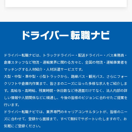
ドライバー転職ナビは、トラックドライバー・配送ドライバー・バス乗務員・
倉庫スタッフなど物流・運輸業界に関わる方々と、全国の物流・運輸事業者を
マッチングする人材紹介・人材派遣サービスです。
大型・中型・準中型・小型トラックから、路線バス・観光バス、さらにフォー
クリフトや倉庫内作業まで、皆さまのニーズに沿った多様な求人をご紹介しま
す。高給与・高時給、残業時間・休日数など待遇面だけでなく、法人内部の詳
しい情報や人間関係などに精通し、今後の皆様のビジョンに合わせたご提案を
行います。
ドライバー転職ナビでは、業界専門のキャリアコンサルタントが、皆様のニー
ズに合わせて、登録から面接まで、すべて無料でサポートいたしますので、お
気軽にご登録ください。