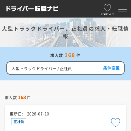
お気に入り
大型トラックドライバー、正社員の求人・転職情
報
168
求人数
件
条件変更
大型トラックドライバー
正社員
168
求人数
件
更新日: 2026-07-10
正社員