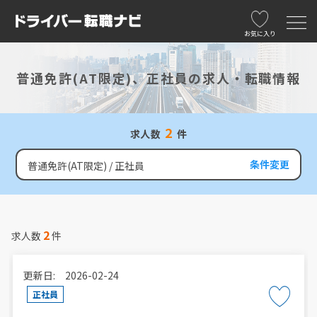
お気に入り
普通免許(AT限定)、正社員の求人・転職情報
2
求人数
件
条件変更
普通免許(AT限定)
正社員
2
求人数
件
更新日: 2026-02-24
正社員