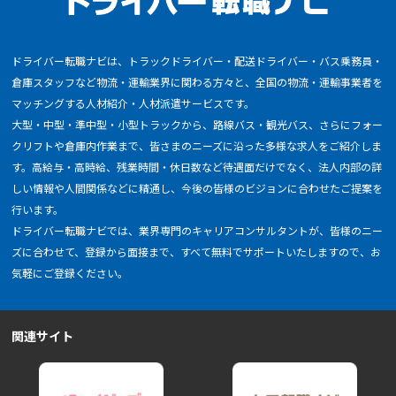
ドライバー転職ナビは、トラックドライバー・配送ドライバー・バス乗務員・
倉庫スタッフなど物流・運輸業界に関わる方々と、全国の物流・運輸事業者を
マッチングする人材紹介・人材派遣サービスです。
大型・中型・準中型・小型トラックから、路線バス・観光バス、さらにフォー
クリフトや倉庫内作業まで、皆さまのニーズに沿った多様な求人をご紹介しま
す。高給与・高時給、残業時間・休日数など待遇面だけでなく、法人内部の詳
しい情報や人間関係などに精通し、今後の皆様のビジョンに合わせたご提案を
行います。
ドライバー転職ナビでは、業界専門のキャリアコンサルタントが、皆様のニー
ズに合わせて、登録から面接まで、すべて無料でサポートいたしますので、お
気軽にご登録ください。
関連サイト