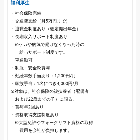
福利厚生
・社会保険完備
・交通費支給（月5万円まで）
・退職金制度あり（確定拠出年金）
・長期収入サポート制度あり
※ケガや病気で働けなくなった時の
給与サポート制度です。
・車通勤可
・制服・安全靴貸与
・勤続年数手当あり：1,200円/月
・家族手当：1名につき4,000円/月
※対象は、社会保険の被扶養者（配偶者
および22歳までの子）に限る。
・賞与年2回あり
・資格取得支援制度あり
※大型免許やフォークリフト資格の取得
費用を会社が負担します。