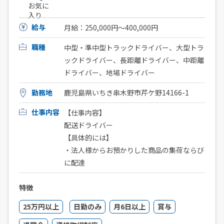
お気に
入り
給与
月給：250,000円〜400,000円
職種
中型・準中型トラックドライバー、大型トラ
ックドライバー、長距離ドライバー、中距離
ドライバー、地場ドライバー
勤務地
鹿児島県いちき串木野市芹ケ野14166-1
仕事内容
【仕事内容】
配送ドライバー
【具体的には】
・法人様からお預かりした商品の集荷ならび
に配達
特徴
25万円以上
日勤のみ
月6日以上
賞与