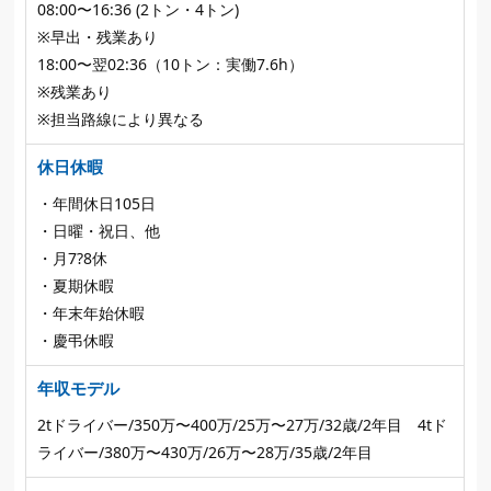
08:00〜16:36 (2トン・4トン)
※早出・残業あり
18:00〜翌02:36（10トン：実働7.6h）
※残業あり
※担当路線により異なる
休日休暇
・年間休日105日
・日曜・祝日、他
・月7?8休
・夏期休暇
・年末年始休暇
・慶弔休暇
年収モデル
2tドライバー/350万〜400万/25万〜27万/32歳/2年目 4tド
ライバー/380万〜430万/26万〜28万/35歳/2年目