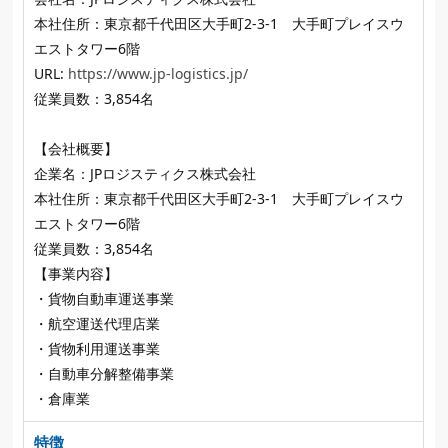
本社住所：東京都千代田区大手町2-3-1 大手町プレイスウ
エストタワー6階
URL:
https://www.jp-logistics.jp/
従業員数：3,854名
【会社概要】
企業名：JPロジスティクス株式会社
本社住所：東京都千代田区大手町2-3-1 大手町プレイスウ
エストタワー6階
従業員数：3,854名
【事業内容】
・貨物自動車運送事業
・航空運送代理店業
・貨物利用運送事業
・自動車分解整備事業
・倉庫業
特徴