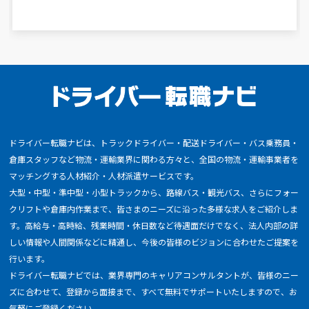
ドライバー転職ナビは、トラックドライバー・配送ドライバー・バス乗務員・
倉庫スタッフなど物流・運輸業界に関わる方々と、全国の物流・運輸事業者を
マッチングする人材紹介・人材派遣サービスです。
大型・中型・準中型・小型トラックから、路線バス・観光バス、さらにフォー
クリフトや倉庫内作業まで、皆さまのニーズに沿った多様な求人をご紹介しま
す。高給与・高時給、残業時間・休日数など待遇面だけでなく、法人内部の詳
しい情報や人間関係などに精通し、今後の皆様のビジョンに合わせたご提案を
行います。
ドライバー転職ナビでは、業界専門のキャリアコンサルタントが、皆様のニー
ズに合わせて、登録から面接まで、すべて無料でサポートいたしますので、お
気軽にご登録ください。