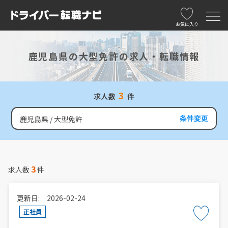
お気に入り
鹿児島県の大型免許の求人・転職情報
3
求人数
件
条件変更
鹿児島県
大型免許
3
求人数
件
更新日: 2026-02-24
正社員